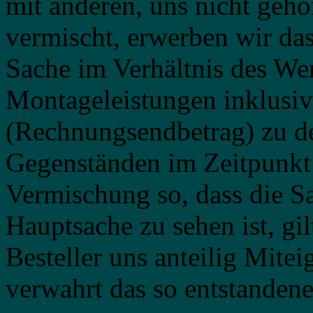
mit anderen, uns nicht geh
vermischt, erwerben wir da
Sache im Verhältnis des Wer
Montageleistungen inklusi
(Rechnungsendbetrag) zu d
Gegenständen im Zeitpunkt 
Vermischung so, dass die Sa
Hauptsache zu sehen ist, gilt
Besteller uns anteilig Mitei
verwahrt das so entstanden