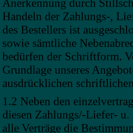
Anerkennung durch Stillsch
Handeln der Zahlungs-, Li
des Bestellers ist ausgesc
sowie sämtliche Nebenabre
bedürfen der Schriftform. V
Grundlage unseres Angebote
ausdrücklichen schriftliche
1.2 Neben den einzelvertra
diesen Zahlungs/-Liefer- u
alle Verträge die Bestimm