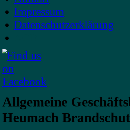
Impressum
Datenschutzerklärung
AGB
Allgemeine Geschäft
Heumach Brandschu