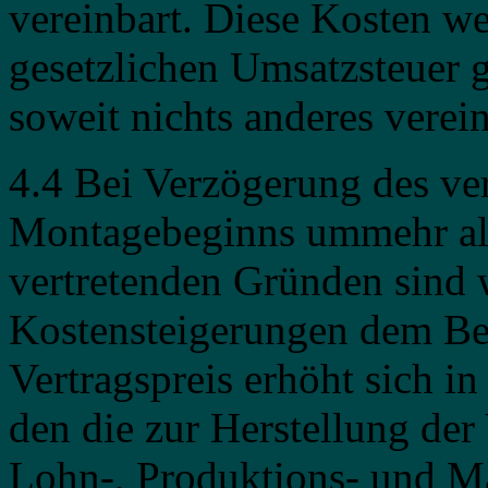
vereinbart. Diese Kosten we
gesetzlichen Umsatzsteuer g
soweit nichts anderes vereinb
4.4 Bei Verzögerung des ver
Montagebeginns ummehr als
vertretenden Gründen sind w
Kostensteigerungen dem Be
Vertragspreis erhöht sich i
den die zur Herstellung der 
Lohn-, Produktions- und Ma