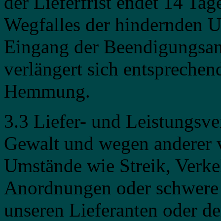
der Lieferfrist endet 14 Tag
Wegfalles der hindernden U
Eingang der Beendigungsanz
verlängert sich entspreche
Hemmung.
3.3 Liefer- und Leistungsv
Gewalt und wegen anderer v
Umstände wie Streik, Verke
Anordnungen oder schwere 
unseren Lieferanten oder de