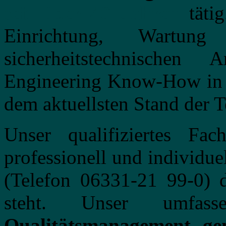
seit über 40 Jahren
tätig
Einrichtung, Wartun
sicherheitstechnische
Engineering Know-How in un
dem aktuellsten Stand der T
Unser qualifiziertes Fac
professionell und individue
(Telefon 06331-21 99-0) 
steht. Unser umfasse
Qualitätsmanagement 