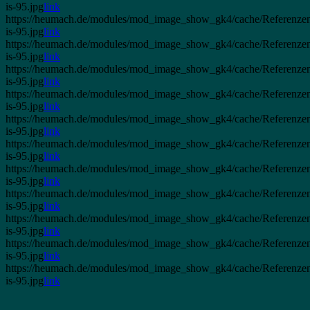
is-95.jpg
link
https://heumach.de/modules/mod_image_show_gk4/cache/Referenzen
is-95.jpg
link
https://heumach.de/modules/mod_image_show_gk4/cache/Referenze
is-95.jpg
link
https://heumach.de/modules/mod_image_show_gk4/cache/Referenzen
is-95.jpg
link
https://heumach.de/modules/mod_image_show_gk4/cache/Referenze
is-95.jpg
link
https://heumach.de/modules/mod_image_show_gk4/cache/Referenzen
is-95.jpg
link
https://heumach.de/modules/mod_image_show_gk4/cache/Referenzen
is-95.jpg
link
https://heumach.de/modules/mod_image_show_gk4/cache/Referenzen.
is-95.jpg
link
https://heumach.de/modules/mod_image_show_gk4/cache/Referenzen
is-95.jpg
link
https://heumach.de/modules/mod_image_show_gk4/cache/Referenze
is-95.jpg
link
https://heumach.de/modules/mod_image_show_gk4/cache/Referenze
is-95.jpg
link
https://heumach.de/modules/mod_image_show_gk4/cache/Referenzen
is-95.jpg
link