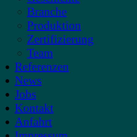
Branche
Produktion
Zertifizierung
Team
Referenzen
News
Jobs
Kontakt
Anfahrt
Impressum