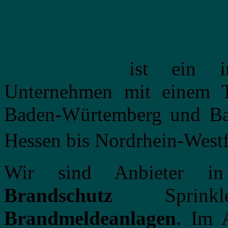
Gebrüder Heumach B
GmbH
„Heumach“
ist ein in 
Unternehmen mit einem Tä
Baden-Würtemberg und Bay
Hessen bis Nordrhein-West
Wir sind Anbieter in
Brandschutz
Sprinkler
Brandmeldeanlagen
. Im 