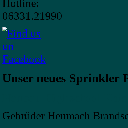
Unser neues Sprinkler P
Neubau Highschool Kaise
Gebrüder Heumach Brands