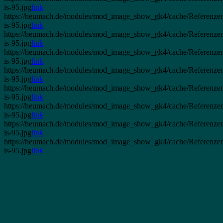
is-95.jpg
link
https://heumach.de/modules/mod_image_show_gk4/cache/Referenze
is-95.jpg
link
https://heumach.de/modules/mod_image_show_gk4/cache/Referenzen
is-95.jpg
link
https://heumach.de/modules/mod_image_show_gk4/cache/Referenzen
is-95.jpg
link
https://heumach.de/modules/mod_image_show_gk4/cache/Referenzen.
is-95.jpg
link
https://heumach.de/modules/mod_image_show_gk4/cache/Referenzen
is-95.jpg
link
https://heumach.de/modules/mod_image_show_gk4/cache/Referenze
is-95.jpg
link
https://heumach.de/modules/mod_image_show_gk4/cache/Referenze
is-95.jpg
link
https://heumach.de/modules/mod_image_show_gk4/cache/Referenzen
is-95.jpg
link