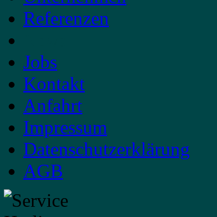
Referenzen
News
Jobs
Kontakt
Anfahrt
Impressum
Datenschutzerklärung
AGB